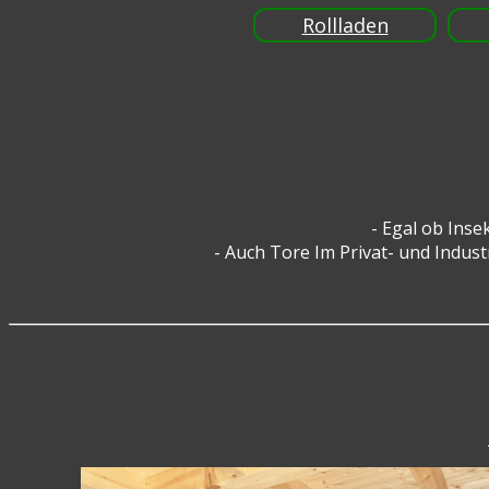
Rollladen
- Egal ob Ins
- Auch Tore Im Privat- und Indus