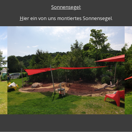
Sonnensegel:
H
ier ein von uns montiertes Sonnensegel.