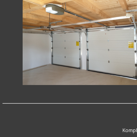
Komple