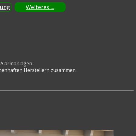
tung
Weiteres ...
 Alarmanlagen.
namenhaften Herstellern zusammen.
.