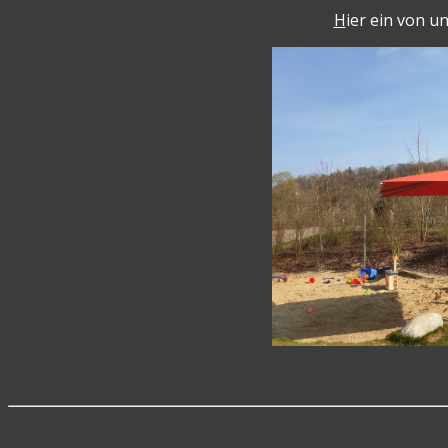
H
ier ein von 