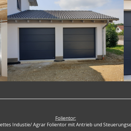
Folientor:
ttes Industie/ Agrar Folientor mit Antrieb und Steuerungse