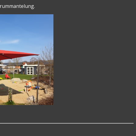
ohrummantelung.