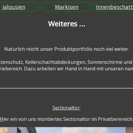
Jalousien
Markisen
Innenbeschat
Weiteres ...
Natürlich reicht unser Produktportfolio noch viel weiter.
ektenschutz, Kellerschachtabdeckungen, Sonnenschirme und
triebereich. Dazu arbeiten wir Hand in Hand mit unseren 
Sectionaltor:
H
ier ein von uns montiertes Sectionaltor im Privatberereich